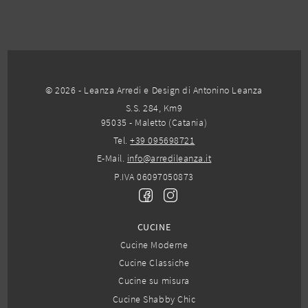
© 2026 - Leanza Arredi e Design di Antonino Leanza
S.S. 284, Km9
95035 - Maletto (Catania)
Tel.
+39 095698721
E-Mail.
info@arredileanza.it
P.IVA 06097050873
CUCINE
Cucine Moderne
Cucine Classiche
Cucine su misura
Cucine Shabby Chic