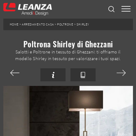
HOME
>
ARREDAMENTO CASA
>
POLTRONE
>
SHIRLEY
Poltrona Shirley di Ghezzani
Salotti e Poltrone in tessuto di Ghezzani: ti offriamo il
modello Shirley in tessuto per valorizzare i tuoi spazi.