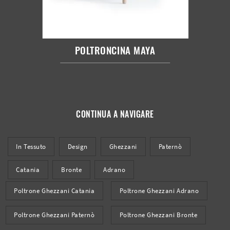
POLTRONCINA MAYA
CONTINUA A NAVIGARE
In Tessuto
Design
Ghezzani
Paternò
Catania
Bronte
Adrano
Poltrone Ghezzani Catania
Poltrone Ghezzani Adrano
Poltrone Ghezzani Paternò
Poltrone Ghezzani Bronte