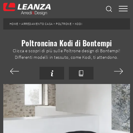
HOME
>
ARREDAMENTO CASA
>
POLTRONE
>
KODI
Poltroncina Kodi di Bontempi
Clicca e scopri di più sulle Poltrone design di Bontempi!
Differenti modelli in tessuto, come Kodi, ti attendono.