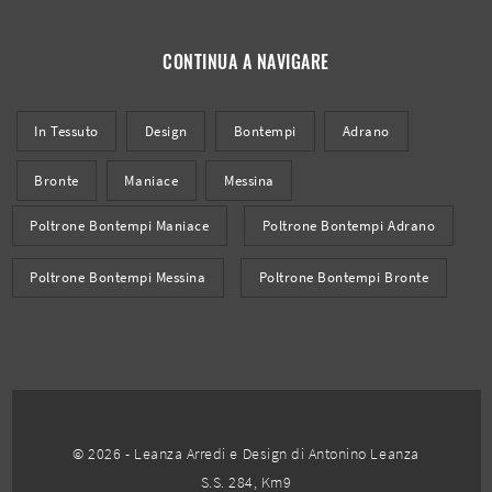
CONTINUA A NAVIGARE
In Tessuto
Design
Bontempi
Adrano
Bronte
Maniace
Messina
Poltrone Bontempi Maniace
Poltrone Bontempi Adrano
Poltrone Bontempi Messina
Poltrone Bontempi Bronte
© 2026 - Leanza Arredi e Design di Antonino Leanza
S.S. 284, Km9