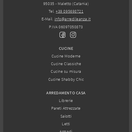
95035 - Maletto (Catania)
Tel.
+39 095698721
E-Mail.
info@arredileanza.it
P.IVA 06097050873
CUCINE
Cucine Moderne
Cucine Classiche
Cucine su misura
Cucine Shabby Chic
ARREDAMENTO CASA
Librerie
Pareti Attrezzate
Salotti
Letti
Armadi