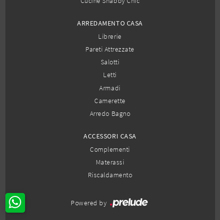
Cucine Shabby Chic
ARREDAMENTO CASA
Librerie
Pareti Attrezzate
Salotti
Letti
Armadi
Camerette
Arredo Bagno
ACCESSORI CASA
Complementi
Materassi
Riscaldamento
Powered by