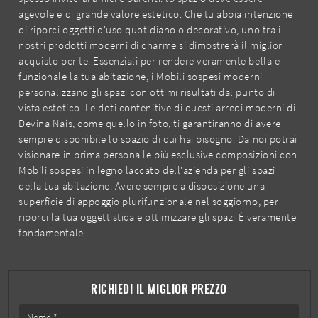
agevole e di grande valore estetico. Che tu abbia intenzione
di riporci oggetti d'uso quotidiano o decorativo, uno tra i
nostri prodotti moderni di charme si dimostrerà il miglior
acquisto per te. Essenziali per rendere veramente bella e
funzionale la tua abitazione, i Mobili sospesi moderni
personalizzano gli spazi con ottimi risultati dal punto di
vista estetico. Le doti contenitive di questi arredi moderni di
Devina Nais, come quello in foto, ti garantiranno di avere
sempre disponibile lo spazio di cui hai bisogno. Da noi potrai
visionare in prima persona le più esclusive composizioni con
Mobili sospesi in legno laccato dell'azienda per gli spazi
della tua abitazione. Avere sempre a disposizione una
superficie di appoggio plurifunzionale nel soggiorno, per
riporci la tua oggettistica e ottimizzare gli spazi È veramente
fondamentale.
RICHIEDI IL MIGLIOR PREZZO