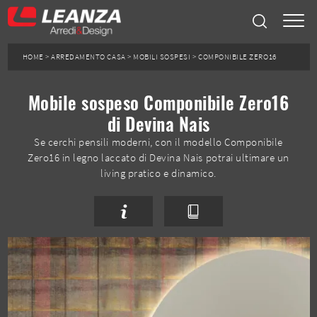
HOME
>
ARREDAMENTO CASA
>
MOBILI SOSPESI
>
COMPONIBILE ZERO16
Mobile sospeso Componibile Zero16
di Devina Nais
Se cerchi pensili moderni, con il modello Componibile
Zero16 in legno laccato di Devina Nais potrai ultimare un
living pratico e dinamico.