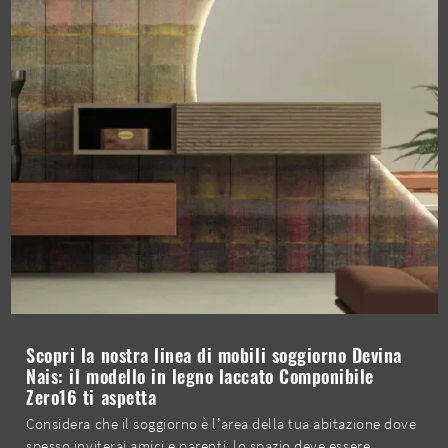
Scopri la nostra linea di mobili soggiorno Devina
Nais: il modello in legno laccato Componibile
Zero16 ti aspetta
Considera che il soggiorno è l’area della tua abitazione dove
spesso inviterai amici e parenti: lo spazio deve essere