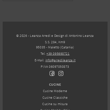
© 2026 - Leanza Arredi e Design di Antonino Leanza
S.S. 284, Km9
95035 - Maletto (Catania)
Tel.
+39 095698721
E-Mail.
info@arredileanza.it
P.IVA 06097050873
CUCINE
Cucine Moderne
Cucine Classiche
Cucine su misura