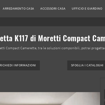
ARREDAMENTO CASA
ACCESSORI CASA
UFFICIO E GIARDINO
tta K117 di Moretti Compact Ca
tti Compact Camerette, tra le soluzioni componibili, potrai progett
RICHIEDI INFORMAZIONI
SFOGLIA I CATALOGHI