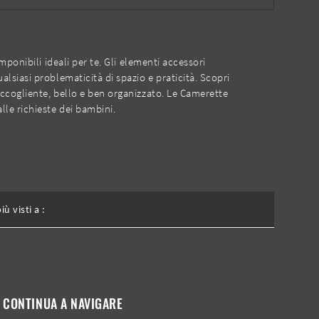
ponibili ideali per te. Gli elementi accessori
siasi problematicità di spazio e praticità. Scopri
ccogliente, bello e ben organizzato. Le Camerette
le richieste dei bambini.
più visti a :
CONTINUA A NAVIGARE