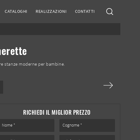
CATALOGHI
REALIZZAZIONI
CONTATTI
merette
are stanze moderne per bambine.
RICHIEDI IL MIGLIOR PREZZO