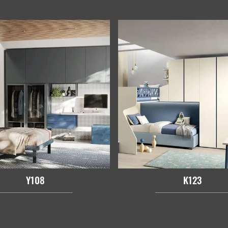
Y108
K123