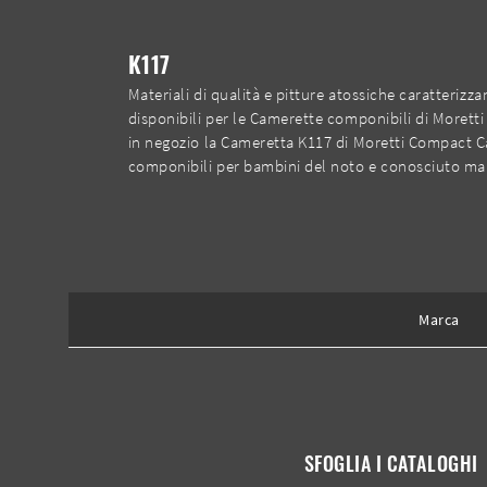
K117
Materiali di qualità e pitture atossiche caratteriz
disponibili per le Camerette componibili di Morett
in negozio la Cameretta K117 di Moretti Compact Ca
componibili per bambini del noto e conosciuto marc
Marca
SFOGLIA I CATALOGHI