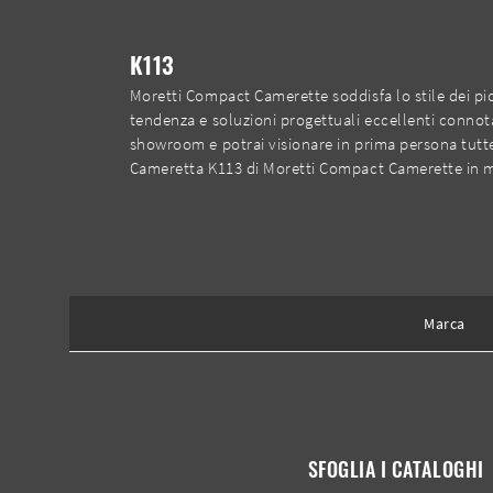
K113
Moretti Compact Camerette soddisfa lo stile dei pic
tendenza e soluzioni progettuali eccellenti conno
showroom e potrai visionare in prima persona tutte
Cameretta K113 di Moretti Compact Camerette in 
Marca
SFOGLIA I CATALOGHI