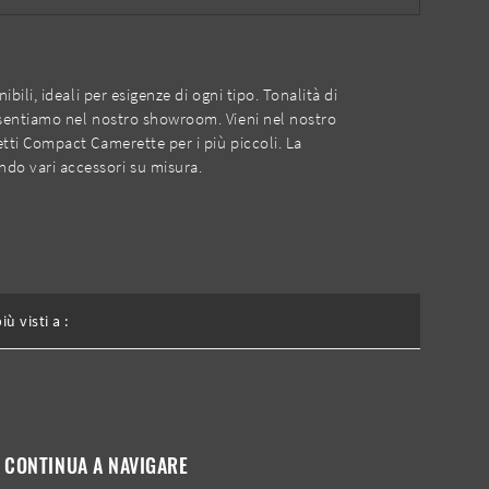
li, ideali per esigenze di ogni tipo. Tonalità di
esentiamo nel nostro showroom. Vieni nel nostro
ti Compact Camerette per i più piccoli. La
o vari accessori su misura.
più visti a :
CONTINUA A NAVIGARE