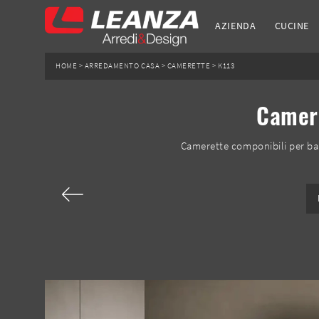
AZIENDA
CUCINE
HOME
>
ARREDAMENTO CASA
>
CAMERETTE
>
K113
Camere
Camerette componibili per ba