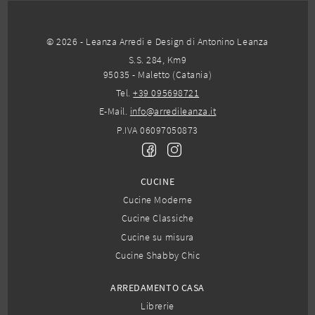
© 2026 - Leanza Arredi e Design di Antonino Leanza
S.S. 284, Km9
95035 - Maletto (Catania)
Tel.
+39 095698721
E-Mail.
info@arredileanza.it
P.IVA 06097050873
CUCINE
Cucine Moderne
Cucine Classiche
Cucine su misura
Cucine Shabby Chic
ARREDAMENTO CASA
Librerie