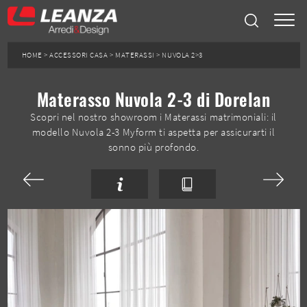
HOME
>
ACCESSORI CASA
>
MATERASSI
>
NUVOLA 2>3
Materasso Nuvola 2-3 di Dorelan
Scopri nel nostro showroom i Materassi matrimoniali: il
modello Nuvola 2-3 Myform ti aspetta per assicurarti il
sonno più profondo.