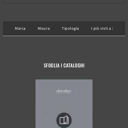
Marca
Misura
Tipologia
I più visti a :
SFOGLIA I CATALOGHI