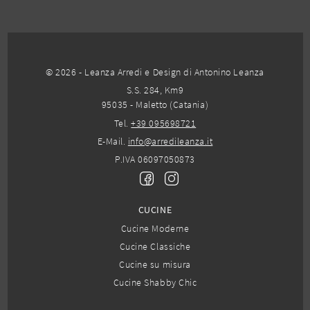
© 2026 - Leanza Arredi e Design di Antonino Leanza
S.S. 284, Km9
95035 - Maletto (Catania)
Tel.
+39 095698721
E-Mail.
info@arredileanza.it
P.IVA 06097050873
CUCINE
Cucine Moderne
Cucine Classiche
Cucine su misura
Cucine Shabby Chic