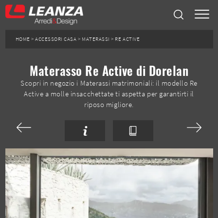
HOME
>
ACCESSORI CASA
>
MATERASSI
>
RE ACTIVE
Materasso Re Active di Dorelan
Scopri in negozio i Materassi matrimoniali: il modello Re
Active a molle insacchettate ti aspetta per garantirti il
riposo migliore.