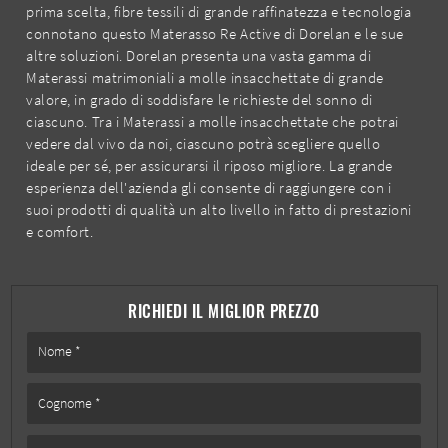
prima scelta, fibre tessili di grande raffinatezza e tecnologia
connotano questo Materasso Re Active di Dorelan e le sue
altre soluzioni. Dorelan presenta una vasta gamma di
Materassi matrimoniali a molle insacchettate di grande
valore, in grado di soddisfare le richieste del sonno di
ciascuno. Tra i Materassi a molle insacchettate che potrai
vedere dal vivo da noi, ciascuno potrà scegliere quello
ideale per sé, per assicurarsi il riposo migliore. La grande
esperienza dell'azienda gli consente di raggiungere con i
suoi prodotti di qualità un alto livello in fatto di prestazioni
e comfort.
RICHIEDI IL MIGLIOR PREZZO