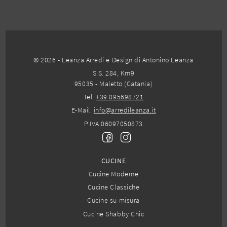
© 2026 - Leanza Arredi e Design di Antonino Leanza
S.S. 284, Km9
95035 - Maletto (Catania)
Tel.
+39 095698721
E-Mail.
info@arredileanza.it
P.IVA 06097050873
CUCINE
Cucine Moderne
Cucine Classiche
Cucine su misura
Cucine Shabby Chic