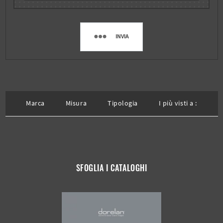
INVIA
Marca
Misura
Tipologia
I più visti a :
SFOGLIA I CATALOGHI