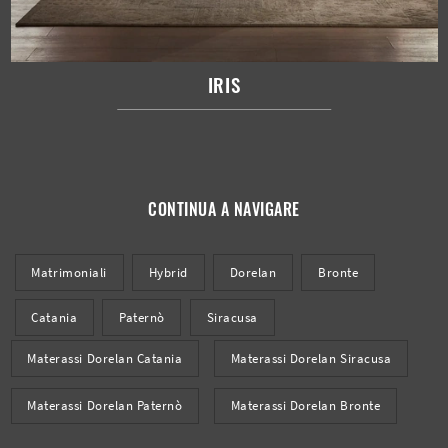
IRIS
CONTINUA A NAVIGARE
Matrimoniali
Hybrid
Dorelan
Bronte
Catania
Paternò
Siracusa
Materassi Dorelan Catania
Materassi Dorelan Siracusa
Materassi Dorelan Paternò
Materassi Dorelan Bronte